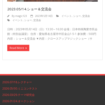
2023.05/14.ショー＆交流会
By
magic123
2023年5月14日
イベント
,
ショー
,
交流会
イベント
,
ショー
,
交流会
日時：2023年05月14日（日）13:30～16:30 会場：日本特殊陶業市民会
館（特別会議室） 住所：愛知県名古屋市中区金山1-5-1 参加費：500円
内容：ショー＆交流会 ▼内容：クロースアップマジックショー（サ
Read More
2026.07/18.レクチャー
2026.05/30.ミニコンテスト
2026.03/29.テーマ研究会
2026.01/24.オークション