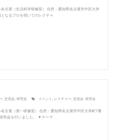
：イーブル名古屋（生活科学研修室） 住所：愛知県名古屋市中区大井
クル初となるプロを招いてのレクチャ
ー
,
交流会
,
研究会
イベント
,
レクチャー
,
交流会
,
研究会
：イーブル名古屋（第一研修室） 住所：愛知県名古屋市中区大井町7番
る研究会を行いました。 ▼テーマ