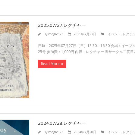
2025.07/27.レクチャー
By
magic123
2025年7月27日
イベント
,
レクチ
日時：2025年07月27日（日）13:30～16:30 会場
25号 参加費：1,000円 内容：レクチャー 当サークル二
Read More
2024.07/28.レクチャー
By
magic123
2024年7月28日
イベント
,
レクチ