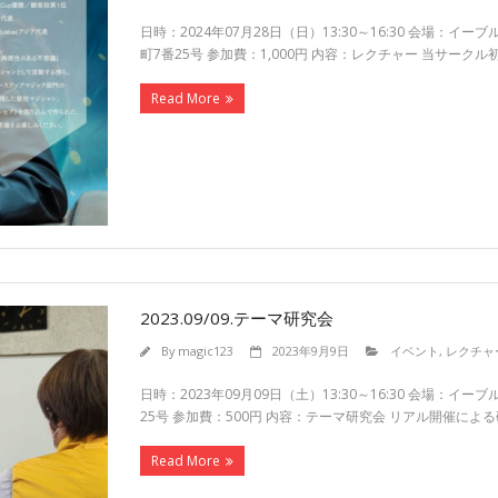
日時：2024年07月28日（日）13:30～16:30 会場
町7番25号 参加費：1,000円 内容：レクチャー 当サー
Read More
2023.09/09.テーマ研究会
By
magic123
2023年9月9日
イベント
,
レクチャ
日時：2023年09月09日（土）13:30～16:30 会場
25号 参加費：500円 内容：テーマ研究会 リアル開催によ
Read More