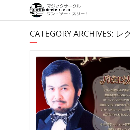
Skip
to
content
CATEGORY ARCHIVES: