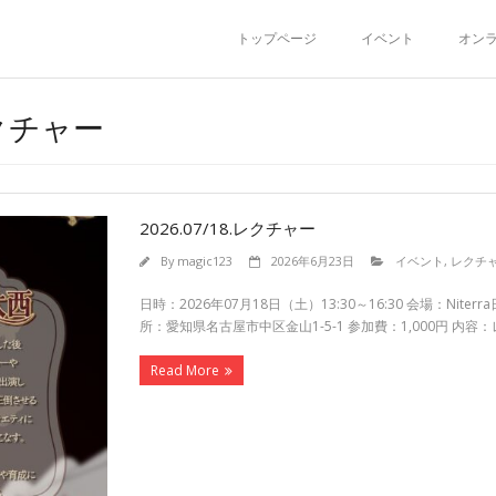
トップページ
イベント
オン
 レクチャー
2026.07/18.レクチャー
By
magic123
2026年6月23日
イベント
,
レクチ
日時：2026年07月18日（土）13:30～16:30 会場：Ni
所：愛知県名古屋市中区金山1-5-1 参加費：1,000円 内容
Read More