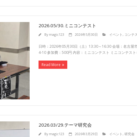
2026.05/30.ミニコンテスト
By
magic123
2026年5月30日
イベント
,
コンテ
日時：2026年05月30日（土）13:30～16:30 会場：
4-10 参加費：500円 内容：ミニコンテスト ミニコンテス
Read More
2026.03/29.テーマ研究会
By
magic123
2026年3月29日
イベント
,
研究会