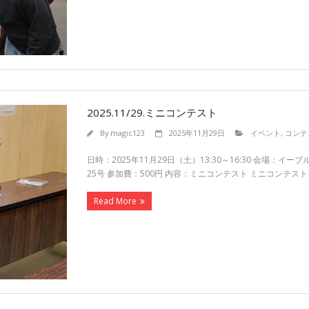
2025.11/29.ミニコンテスト
By
magic123
2025年11月29日
イベント
,
コンテ
日時：2025年11月29日（土）13:30～16:30 会場：
25号 参加費：500円 内容：ミニコンテスト ミニコンテス
Read More