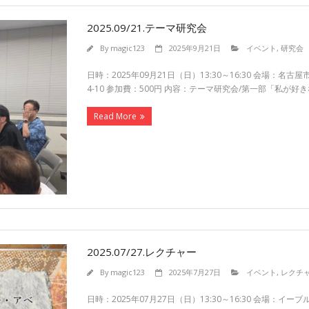
2025.09/21.テーマ研究会
By
magic123
2025年9月21日
イベント
,
研究会
日時：2025年09月21日（日）13:30～16:30 会場：
4-10 参加費：500円 内容：テーマ研究会/第一部「私が
Read More
2025.07/27.レクチャー
By
magic123
2025年7月27日
イベント
,
レクチ
日時：2025年07月27日（日）13:30～16:30 会場