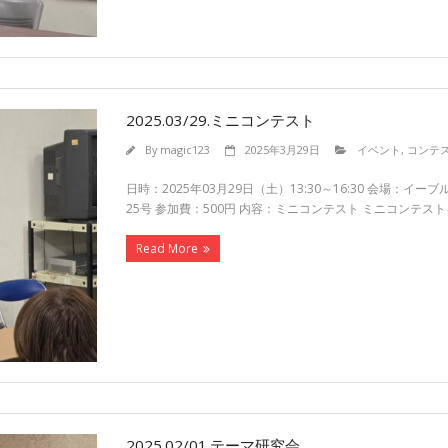
2025.03/29.ミニコンテスト
By
magic123
2025年3月29日
イベント
,
コンテ
日時：2025年03月29日（土）13:30～16:30 会場
25号 参加費：500円 内容：ミニコンテスト ミニコンテス
Read More
2025.02/01.テーマ研究会