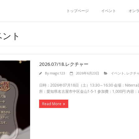
トップページ
イベント
オン
イベント
2026.07/18.レクチャー
By
magic123
2026年6月23日
イベント
,
レクチ
日時：2026年07月18日（土）13:30～16:30 会場：Ni
所：愛知県名古屋市中区金山1-5-1 参加費：1,000円 内容
Read More