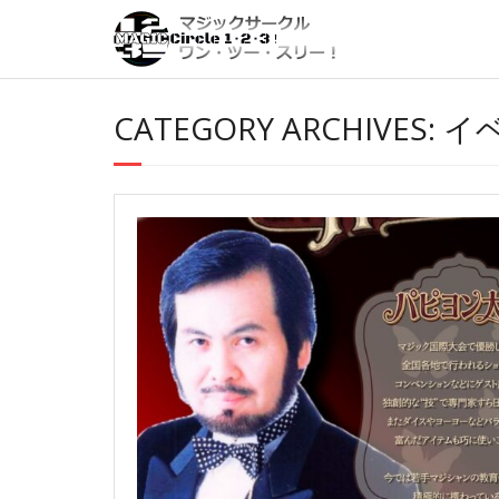
Skip
to
content
CATEGORY ARCHIVES: 