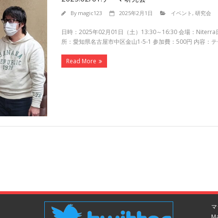
By
magic123
2025年2月1日
イベント
,
研究会
日時：2025年02月01日（土）13:30～16:30 会場：Ni
所：愛知県名古屋市中区金山1-5-1 参加費：500円 内容
Read More
マ
Ma