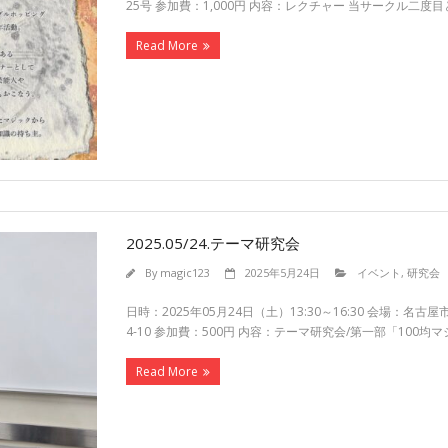
25号 参加費：1,000円 内容：レクチャー 当サークル二
Read More
2025.05/24.テーマ研究会
By
magic123
2025年5月24日
イベント
,
研究会
日時：2025年05月24日（土）13:30～16:30 会場：
4-10 参加費：500円 内容：テーマ研究会/第一部「100均マ
Read More