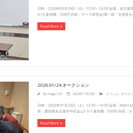
日時：2026年03月29日（日）13:30～16:30 会場：
4-10 参加費：500円 内容：テーマ研究会/第一部「文房具
Read More
2026.01/24.オークション
By
magic123
2026年1月24日
イベント
,
オーク
日時：2026年01月24日（土）13:30～16:30 会場：Ni
所：愛知県名古屋市中区金山1-5-1 参加費：500円 内容：
Read More