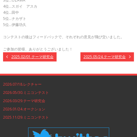
3位…OZAWA
4位…スガイ アスカ
4位…田中
5位…ナカザト
5位…伊藤功久
コンテストの後はフィードバックで、それぞれの意見が飛び交いました。
ご参加の皆様、ありがとうございました！
2025.02/01.テーマ研究会
2025.05/24.テーマ研究会
2026.07/18.レクチャー
2026.05/30.ミニコンテスト
2026.03/29.テーマ研究会
2026.01/24.オークション
2025.11/29.ミニコンテスト