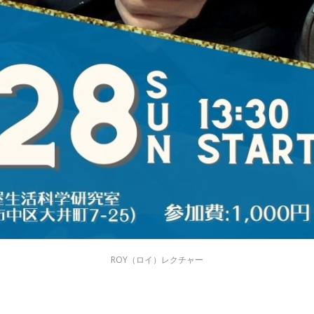
ROY（ロイ）レクチャー