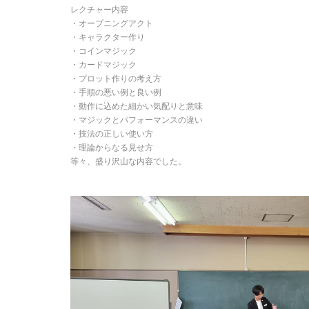
レクチャー内容
・オープニングアクト
・キャラクター作り
・コインマジック
・カードマジック
・プロット作りの考え方
・手順の悪い例と良い例
・動作に込めた細かい気配りと意味
・マジックとパフォーマンスの違い
・技法の正しい使い方
・理論からなる見せ方
等々、盛り沢山な内容でした。