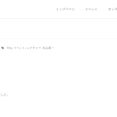
トップページ
イベント
オン
Roy
,
イベント
,
レクチャー
,
丸山真一
ました。