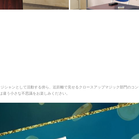
マジシャンとして活動する傍ら、近距離で見せるクロースアップマジック部門のコン
は違う小さな不思議をお楽しみください。