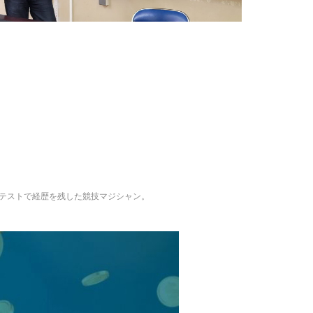
テストで経歴を残した競技マジシャン。